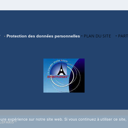
• PLAN DU SITE • PAR
?
Protection des données personnelles
•
eure expérience sur notre site web. Si vous continuez à utiliser ce site
LEPARIS™