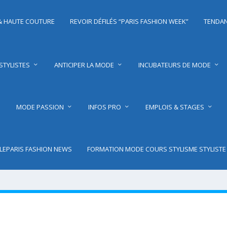
 & HAUTE COUTURE
REVOIR DÉFILÉS “PARIS FASHION WEEK”
TENDAN
STYLISTES
ANTICIPER LA MODE
INCUBATEURS DE MODE
MODE PASSION
INFOS PRO
EMPLOIS & STAGES
YLEPARIS FASHION NEWS
FORMATION MODE COURS STYLISME STYLISTE