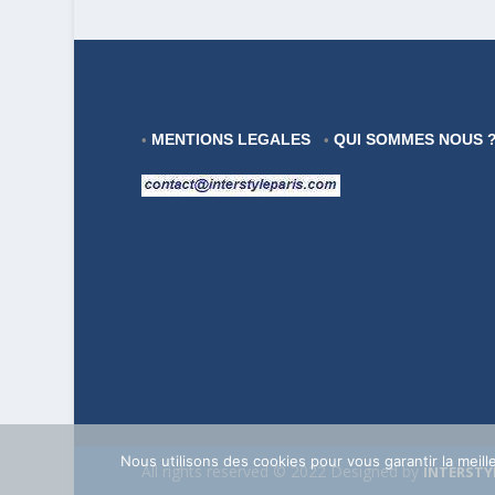
MENTIONS LEGALES
QUI SOMMES NOUS 
•
•
Nous utilisons des cookies pour vous garantir la meill
All rights reserved © 2022 Designed by
INTERSTY