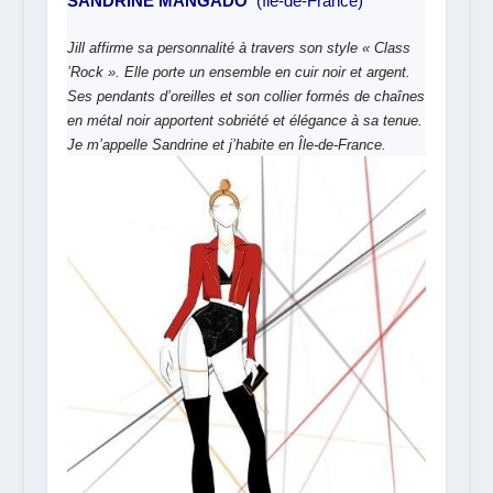
SANDRINE MANGADO
(île-de-France)
Jill affirme sa personnalité à travers son style « Class
’Rock ». Elle porte un ensemble en cuir noir et argent.
Ses pendants d’oreilles et son collier formés de chaînes
en métal noir apportent sobriété et élégance à sa tenue.
Je m’appelle Sandrine et j’habite en Île-de-France.