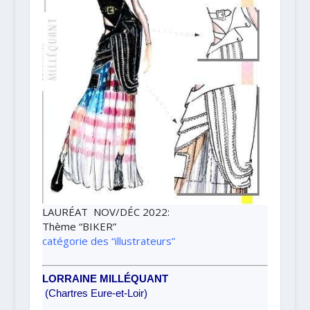
LAURÉAT NOV/DÉC 2022
:
Thème
“BIKER”
catégorie des “illustrateurs”
LORRAINE MILLÉQUANT
(Chartres Eure-et-Loir)