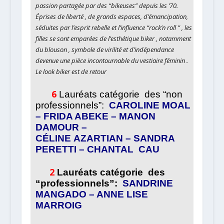
passion partagée par des “bikeuses” depuis les ’70.
Éprises de liberté , de grands espaces, d’émancipation,
séduites par l’esprit rebelle et l’influence “rock’n roll ” , les
filles se sont emparées de l’esthétique biker , notamment
du blouson , symbole de virilité et d’indépendance
devenue une pièce incontournable du vestiaire féminin .
Le look biker est de retour
6
Lauréats catégorie des “non
professionnels”:
CAROLINE MOAL
– FRIDA ABEKE – MANON
DAMOUR –
CÉLINE
AZARTIAN – SANDRA
PERETTI – CHANTAL CAU
2
Lauréats catégorie des
“professionnels”:
SANDRINE
MANGADO – ANNE LISE
MARROIG