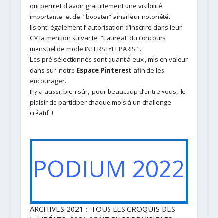
qui permet d avoir gratuitement une visibilité
importante et de “booster” ainsi leur notoriété.
Ils ont également l’ autorisation d
‘
inscrire dans leur
CV la mention suivante
:”
Lauréat du concours
mensuel de mode INTERSTYLEPARIS “.
Les pré-sélectionnés sont quant à eux , mis en valeur
dans sur notre
Espace Pinterest
afin de les
encourager.
Il y a aussi, bien sûr, pour beaucoup d’entre vous, le
plaisir de participer chaque mois à un challenge
créatif !
PODIUM 2022
ARCHIVES 2021 : TOUS LES CROQUIS DES