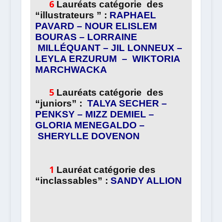
6
Lauréats catégorie des
“illustrateurs ” :
RAPHAEL
PAVARD – NOUR ELISLEM
BOURAS
– LORRAINE
MILL
É
QUANT – JIL LONNEUX –
LEYLA ERZURUM
–
WIKTORIA
MARCHWACKA
5
Lauréats catégorie des
“juniors” :
TALYA SECHER –
PENKSY – MIZZ DEMIEL –
GLORIA MENEGALDO
–
SHERYLLE DOVENON
1
Lauréat
catégorie des
“inclassables” :
SANDY ALLION