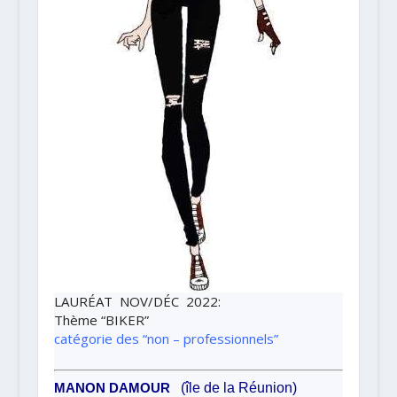
LAURÉAT NOV/DÉC 2022
:
Thème
“BIKER”
catégorie des “non – professionnels”
MANON DAMOUR
(
île de la Réunion)