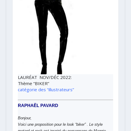
LAURÉAT NOV/DÉC 2022
:
Thème
“BIKER”
catégorie des “illustrateurs”
RAPHAËL PAVARD
Bonjour,
Voici une proposition pour le look “biker” . Le style
motard et rock est inspiré du personnage de Maggie