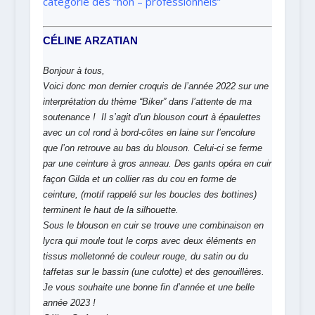
catégorie des “non – professionnels”
CÉLINE
ARZATIAN
Bonjour à tous,
Voici donc mon dernier croquis de l’année 2022 sur une
interprétation du thème “Biker” dans l’attente de ma
soutenance !
Il s’agit d’un blouson court à épaulettes
avec un col rond à bord-côtes en laine sur l’encolure
que l’on retrouve au bas du blouson. Celui-ci se ferme
par une ceinture à gros anneau. Des gants opéra en cuir
façon Gilda et un collier ras du cou en forme de
ceinture, (motif rappelé sur les boucles des bottines)
terminent le haut de la silhouette.
Sous le blouson en cuir se trouve une combinaison en
lycra qui moule tout le corps avec deux éléments en
tissus molletonné de couleur rouge, du satin ou du
taffetas sur le bassin (une culotte) et des genouillères.
Je vous souhaite une bonne fin d’année et une belle
année 2023 !