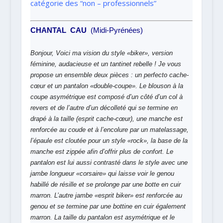
catégorie des “non – professionnels”
CHANTAL CAU
(
Midi-Pyrénées)
Bonjour,
Voici ma vision du style «biker», version
féminine, audacieuse et un tantinet rebelle ! Je vous
propose un ensemble deux pièces : un perfecto cache-
cœur et un pantalon «double-coupe». Le blouson à la
coupe asymétrique est composé d’un côté d’un col à
revers et de l’autre d’un décolleté qui se termine en
drapé à la taille (esprit cache-cœur), une manche est
renforcée au coude et à l’encolure par un matelassage,
l’épaule est cloutée pour un style «rock», la base de la
manche est zippée afin d’offrir plus de confort.
Le
pantalon est lui aussi contrasté dans le style avec une
jambe longueur «corsaire» qui laisse voir le genou
habillé de résille et se prolonge par une botte en cuir
marron. L’autre jambe «esprit biker» est renforcée au
genou et se termine par une bottine en cuir également
marron. La taille du pantalon est asymétrique et le