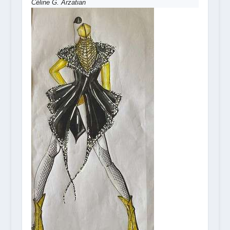
Céline G. Arzatian