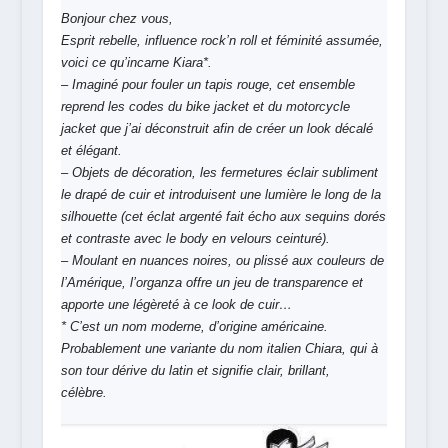
Bonjour chez vous,
Esprit rebelle, influence rock’n roll et féminité assumée,
voici ce qu’incarne Kiara*.
– Imaginé pour fouler un tapis rouge, cet ensemble
reprend les codes du bike jacket et du motorcycle
jacket que j’ai déconstruit afin de créer un look décalé
et élégant.
– Objets de décoration, les fermetures éclair subliment
le drapé de cuir et introduisent une lumière le long de la
silhouette (cet éclat argenté fait écho aux sequins dorés
et contraste avec le body en velours ceinturé).
– Moulant en nuances noires, ou plissé aux couleurs de
l’Amérique, l’organza offre un jeu de transparence et
apporte une légèreté à ce look de cuir…
* C’est un nom moderne, d’origine américaine.
Probablement une variante du nom italien Chiara, qui à
son tour dérive du latin et signifie clair, brillant,
célèbre.