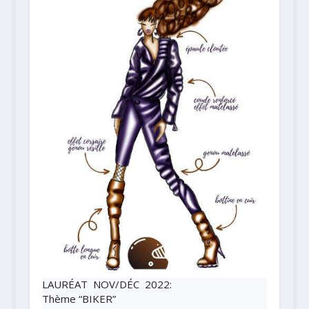
LAURÉAT NOV/DÉC 2022
:
Thème
“BIKER”