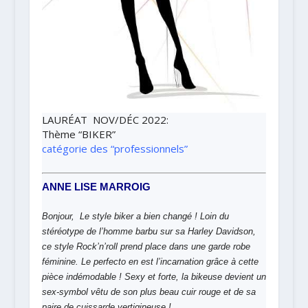
LAURÉAT NOV/DÉC 2022
:
Thème
“BIKER”
catégorie des “professionnels”
ANNE LISE MARROIG
Bonjour,
Le style biker a bien changé ! Loin du
stéréotype de l’homme barbu sur sa Harley Davidson,
ce style Rock’n’roll prend place dans une garde robe
féminine. Le perfecto en est l’incarnation grâce à cette
pièce indémodable ! Sexy et forte, la bikeuse devient un
sex-symbol vêtu de son plus beau cuir rouge et de sa
paire de cuissarde vertigineuse !