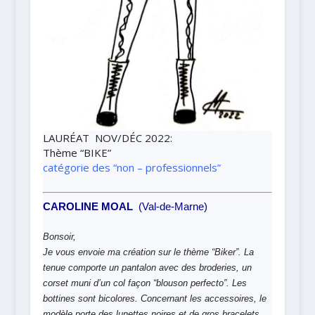
LAURÉAT NOV/DÉC 2022
:
Thème
“BIKE”
catégorie des “non – professionnels”
CAROLINE MOAL
(Val-de-Marne)
Bonsoir,
Je vous envoie ma création sur le thème “Biker”. La
tenue comporte un pantalon avec des broderies, un
corset muni d’un col façon “blouson perfecto”. Les
bottines sont bicolores. Concernant les accessoires, le
modèle porte des lunettes noires et de gros bracelets.