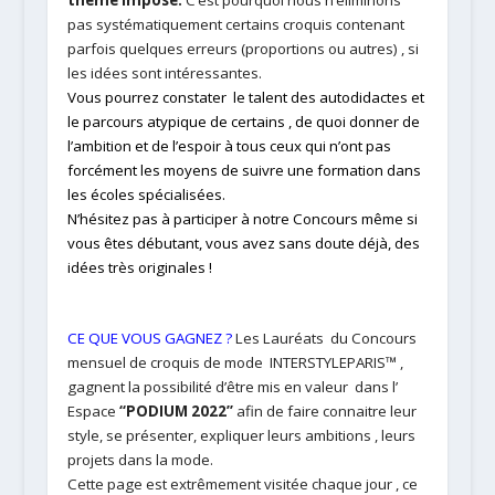
thème imposé.
C’est pourquoi nous n’éliminons
pas systématiquement certains croquis contenant
parfois quelques erreurs (proportions ou autres) , si
les idées sont intéressantes.
Vous pourrez constater le talent des autodidactes et
le parcours atypique de certains , de quoi donner de
l’ambition et de l’espoir à tous ceux qui n’ont pas
forcément les moyens de suivre une formation dans
les écoles spécialisées.
N’hésitez pas à participer à notre Concours même si
vous êtes débutant, vous avez sans doute déjà, des
idées très originales !
CE QUE VOUS GAGNEZ ?
Les Lauréats du Concours
mensuel de croquis de mode INTERSTYLEPARIS™ ,
gagnent la possibilité d’être mis en valeur dans
l’
Espace
“PODIUM 2022”
afin de faire connaitre leur
style, se présenter,
expliquer leurs ambitions , leurs
projets dans la mode.
Cette page est extrêmement visitée chaque jour , ce