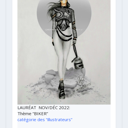
LAURÉAT NOV/DÉC 2022
:
Thème
“BIKER”
catégorie des “illustrateurs”